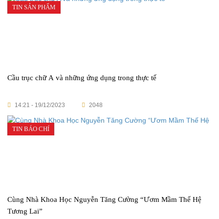
TIN SẢN PHẨM
Cầu trục chữ A và những ứng dụng trong thực tế
14:21 - 19/12/2023
2048
TIN BÁO CHÍ
Cùng Nhà Khoa Học Nguyễn Tăng Cường “Ươm Mầm Thế Hệ
Tương Lai”