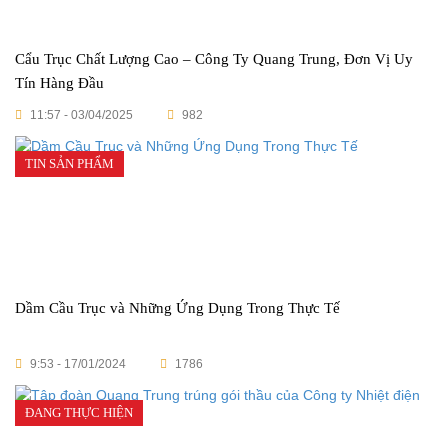
Cẩu Trục Chất Lượng Cao – Công Ty Quang Trung, Đơn Vị Uy
Tín Hàng Đầu
11:57 - 03/04/2025
982
TIN SẢN PHẨM
Dầm Cầu Trục và Những Ứng Dụng Trong Thực Tế
9:53 - 17/01/2024
1786
ĐANG THỰC HIỆN