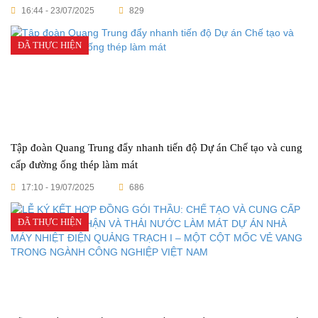
sau 273 ngày
16:44 - 23/07/2025
829
ĐÃ THỰC HIỆN
Tập đoàn Quang Trung đẩy nhanh tiến độ Dự án Chế tạo và cung
cấp đường ống thép làm mát
17:10 - 19/07/2025
686
ĐÃ THỰC HIỆN