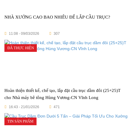
NHÀ XƯỞNG CAO BAO NHIÊU ĐỂ LẮP CẦU TRỤC?
11:08 - 09/03/2026
307
ĐÃ THỰC HIỆN
Hoàn thiện thiết kế, chế tạo, lắp đặt cầu trục dầm đôi (25+25)T
cho Nhà máy bê tông Hùng Vương-CN Vĩnh Long
16:43 - 21/01/2026
471
TIN SẢN PHẨM