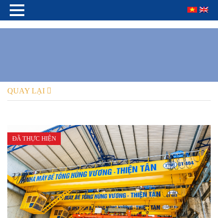
QUAY LẠI
ĐÃ THỰC HIỆN