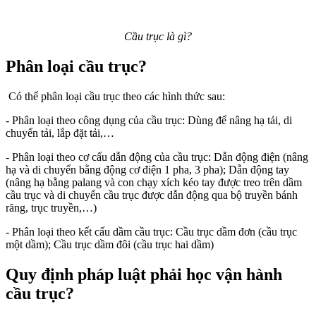
Cầu trục là gì?
Phân loại cầu trục?
Có thể phân loại cầu trục theo các hình thức sau:
- Phân loại theo công dụng của cầu trục: Dùng để nâng hạ tải, di
chuyển tải, lắp đặt tải,…
- Phân loại theo cơ cấu dẫn động của cầu trục: Dẫn động điện (nâng
hạ và di chuyển bằng động cơ điện 1 pha, 3 pha); Dẫn động tay
(nâng hạ bằng palang và con chạy xích kéo tay được treo trên dầm
cầu trục và di chuyển cầu trục được dẫn động qua bộ truyền bánh
răng, trục truyền,…)
- Phân loại theo kết cấu dầm cầu trục: Cầu trục dầm đơn (cầu trục
một dầm); Cầu trục dầm đôi (cầu trục hai dầm)
Quy định pháp luật phải học vận hành
cầu trục?