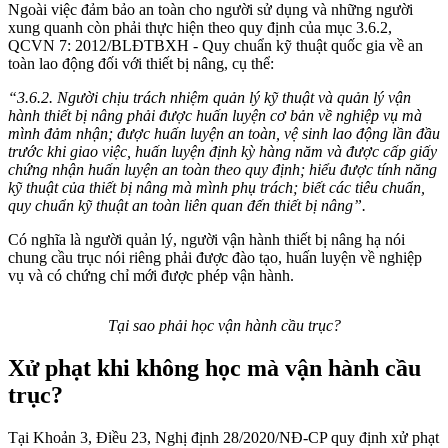
Ngoài việc đảm bảo an toàn cho người sử dụng và những người
xung quanh còn phải thực hiện theo quy định của mục 3.6.2,
QCVN 7: 2012/BLĐTBXH - Quy chuẩn kỹ thuật quốc gia về an
toàn lao động đối với thiết bị nâng, cụ thể:
“3.6.2. Người chịu trách nhiệm quản lý kỹ thuật và quản lý vận
hành thiết bị nâng phải được huấn luyện cơ bản về nghiệp vụ mà
mình đảm nhận; được huấn luyện an toàn, vệ sinh lao động lần đầu
trước khi giao việc, huấn luyện định kỳ hàng năm và được cấp giấy
chứng nhận huấn luyện an toàn theo quy định; hiểu được tính năng
kỹ thuật của thiết bị nâng mà mình phụ trách; biết các tiêu chuẩn,
quy chuẩn kỹ thuật an toàn liên quan đến thiết bị nâng”.
Có nghĩa là người quản lý, người vận hành thiết bị nâng hạ nói
chung cầu trục nói riêng phải được đào tạo, huấn luyện về nghiệp
vụ và có chứng chỉ mới được phép vận hành.
Tại sao phải học vận hành cầu trục?
Xử phạt khi không học mà vận hành cầu
trục?
Tại Khoản 3, Điều 23, Nghị định 28/2020/NĐ-CP quy định xử phạt