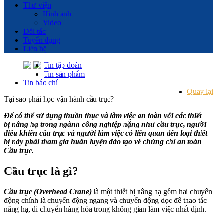
Thư viện
Hình ảnh
Video
Đối tác
Tuyển dụng
Liên hệ
Tin tập đoàn
Tin sản phẩm
Tin báo chí
Quay lại
Tại sao phải học vận hành cầu trục?
Để có thể sử dụng thuần thục và làm việc an toàn với các thiết
bị nâng hạ trong ngành công nghiệp nặng như cầu trục, người
điều khiển cầu trục và người làm việc có liên quan đến loại thiết
bị này phải tham gia huấn luyện đào tạo về chứng chỉ an toàn
Cầu trục.
Cầu trục là gì?
Cầu trục (Overhead Crane)
là một thiết bị nâng hạ gồm hai chuyển
động chính là chuyển động ngang và chuyển động dọc để thao tác
nâng hạ, di chuyển hàng hóa trong không gian làm việc nhất định.