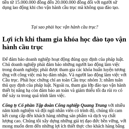
tiền từ 15.000.000 đồng đến 20.000.000 đồng đối với người sử
dụng lao động khi cho vận hành cầu trục mà không qua đào tạo.
Tại sao phải học vận hành cầu trục?
Lợi ích khi tham gia khóa học đào tạo vận
hành cầu trục
Để đảm bảo doanh nghiệp hoạt động đúng quy định của pháp luật.
Chủ doanh nghiệp phải đảm bảo những người lao động làm việc
trong doanh nghiệp; phải được tham gia các khóa huấn luyện tương
ứng với công việc mà họ đảm nhận. Và người lao động làm việc với
Cầu trục. Phải học chứng chỉ an toàn Cầu trục nhóm 3; nhằm tuân
thủ quy định của pháp luật. Ngoài ra, tham gia lớp đào tạo vận hành
thiết bị nâng hạ còn đảm bảo an toàn và giảm thiểu tối đa rủi ro có
thể xảy ra trong quá trình làm việc.
Công ty Cổ phần Tập đoàn Công nghiệp Quang Trung
với nhiều
năm kinh nghiệm và đội ngũ nhân viên có trình độ, chúng tôi cam
kết cung cấp đến khách hàng những sản phẩm và dịch vụ chất
lượng cao. Chúng tôi xây dựng những giá trị đạo đức bền vững, với
mong muốn đem đến những lợi ích thiết thực cho khách hàng bằng