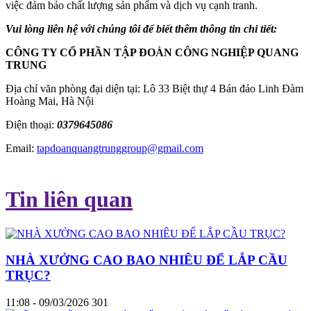
việc đảm bảo chất lượng sản phẩm và dịch vụ cạnh tranh.
Vui lòng liên hệ với chúng tôi để biết thêm thông tin chi tiết:
CÔNG TY CỔ PHẦN TẬP ĐOÀN CÔNG NGHIỆP QUANG
TRUNG
Địa chỉ văn phòng đại diện tại: Lô 33 Biệt thự 4 Bán đảo Linh Đàm
Hoàng Mai, Hà Nội
Điện thoại:
0379645086
Email:
tapdoanquangtrunggroup@gmail.com
Tin liên quan
NHÀ XƯỞNG CAO BAO NHIÊU ĐỂ LẮP CẦU
TRỤC?
11:08 - 09/03/2026
301