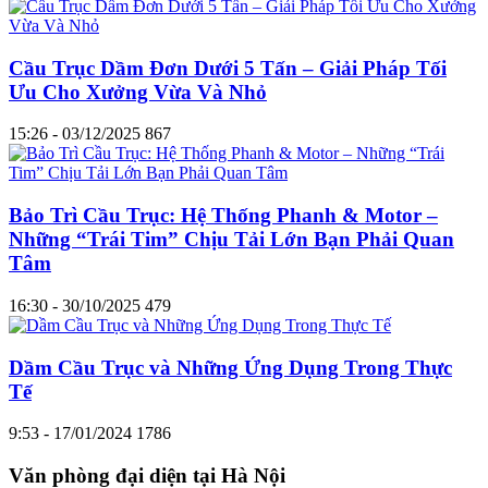
Cầu Trục Dầm Đơn Dưới 5 Tấn – Giải Pháp Tối
Ưu Cho Xưởng Vừa Và Nhỏ
15:26 - 03/12/2025
867
Bảo Trì Cầu Trục: Hệ Thống Phanh & Motor –
Những “Trái Tim” Chịu Tải Lớn Bạn Phải Quan
Tâm
16:30 - 30/10/2025
479
Dầm Cầu Trục và Những Ứng Dụng Trong Thực
Tế
9:53 - 17/01/2024
1786
Văn phòng đại diện tại Hà Nội