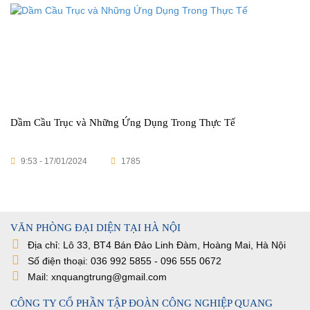
Dầm Cầu Trục và Những Ứng Dụng Trong Thực Tế
9:53 - 17/01/2024
1785
VĂN PHÒNG ĐẠI DIỆN TẠI HÀ NỘI
Địa chỉ: Lô 33, BT4 Bán Đảo Linh Đàm, Hoàng Mai, Hà Nội
Số điện thoại: 036 992 5855 - 096 555 0672
Mail: xnquangtrung@gmail.com
CÔNG TY CỔ PHẦN TẬP ĐOÀN CÔNG NGHIỆP QUANG