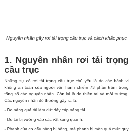
Nguyên nhân gây rơi tải trọng cầu trục và cách khắc phục
1. Nguyên nhân rơi tải trọng
cầu trục
Những sự cố rơi tải trọng cầu trục chủ yếu là do các hành vi
không an toàn của người vận hành chiếm 73 phần trăm trong
tổng số các nguyên nhân. Còn lại là do thiên tai và môi trường.
Các nguyên nhân đó thường gây ra là:
- Do nâng quá tải làm đứt dây cáp nâng tải.
- Do tải bị vướng vào các vật xung quanh.
- Phanh của cơ cấu nâng bị hỏng, má phanh bị mòn quá mức quy