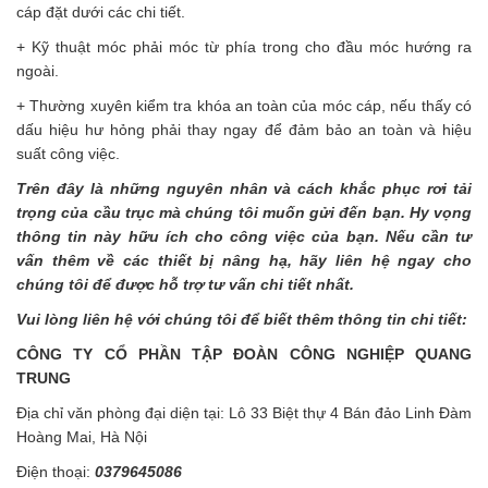
cáp đặt dưới các chi tiết.
+ Kỹ thuật móc phải móc từ phía trong cho đầu móc hướng ra
ngoài.
+ Thường xuyên kiểm tra khóa an toàn của móc cáp, nếu thấy có
dấu hiệu hư hỏng phải thay ngay để đảm bảo an toàn và hiệu
suất công việc.
Trên đây là những nguyên nhân và cách khắc phục rơi tải
trọng của cầu trục mà chúng tôi muốn gửi đến bạn. Hy vọng
thông tin này hữu ích cho công việc của bạn. Nếu cần tư
vấn thêm về các thiết bị nâng hạ, hãy liên hệ ngay cho
chúng tôi để được hỗ trợ tư vấn chi tiết nhất.
Vui lòng liên hệ với chúng tôi để biết thêm thông tin chi tiết:
CÔNG TY CỔ PHẦN TẬP ĐOÀN CÔNG NGHIỆP QUANG
TRUNG
Địa chỉ văn phòng đại diện tại: Lô 33 Biệt thự 4 Bán đảo Linh Đàm
Hoàng Mai, Hà Nội
Điện thoại:
0379645086