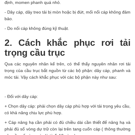
định, momen phanh quá nhỏ.
- Dây cáp, dây treo tải bị mòn hoặc bị đứt, mối nối cáp không đảm
bảo.
- Do nối cáp không đúng kỹ thuật.
2. Cách khắc phục rơi tải
trọng cầu trục
Qua các nguyên nhân kể trên, có thể thấy nguyên nhân rơi tải
trọng của cầu trục bắt nguồn từ các bộ phận: dây cáp, phanh và
móc tải. Vậy cách khắc phục với các bộ phận này như sau:
- Đối với dây cáp:
+ Chọn dây cáp: phải chọn dây cáp phù hợp với tải trọng yêu cầu,
có khả năng chịu lực phù hợp.
+ Cáp nâng hạ cần phải có đủ chiều dài cần thiết để nâng hạ và
phải đủ số vòng dự trữ còn lại trên tang cuốn cáp ( thông thường