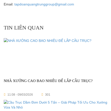
Email:
tapdoanquangtrunggroup@gmail.com
TIN LIÊN QUAN
NHÀ XƯỞNG CAO BAO NHIÊU ĐỂ LẮP CẦU TRỤC?
11:08 - 09/03/2026
301