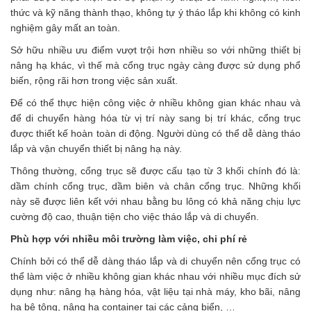
thức và kỹ năng thành thạo, không tự ý tháo lắp khi không có kinh
nghiệm gây mất an toàn.
Sở hữu nhiều ưu điểm vượt trội hơn nhiều so với những thiết bị
nâng hạ khác, vì thế mà cổng trục ngày càng được sử dụng phổ
biến, rộng rãi hơn trong việc sản xuất.
Để có thể thực hiện công việc ở nhiều không gian khác nhau và
để di chuyển hàng hóa từ vị trí này sang bị trí khác, cổng trục
được thiết kế hoàn toàn di động. Người dùng có thể dễ dàng tháo
lắp và vận chuyển thiết bị nâng hạ này.
Thông thường, cổng trục sẽ được cấu tạo từ 3 khối chính đó là:
dầm chính cổng trục, dầm biên và chân cổng trục. Những khối
này sẽ được liên kết với nhau bằng bu lông có khả năng chịu lực
cường độ cao, thuận tiện cho việc tháo lắp và di chuyển.
Phù hợp với nhiều môi trường làm việc, chi phí rẻ
Chính bởi có thể dễ dàng tháo lắp và di chuyển nên cổng trục có
thể làm việc ở nhiều không gian khác nhau với nhiều mục đích sử
dụng như: nâng hạ hàng hóa, vật liệu tại nhà máy, kho bãi, nâng
hạ bê tông, nâng hạ container tại các cảng biển, …