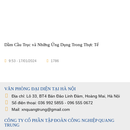
Dầm Cầu Trục và Những Ứng Dụng Trong Thực Tế
9:53 - 17/01/2024
1786
VĂN PHÒNG ĐẠI DIỆN TẠI HÀ NỘI
Địa chỉ: Lô 33, BT4 Bán Đảo Linh Đàm, Hoàng Mai, Hà Nội
Số điện thoại: 036 992 5855 - 096 555 0672
Mail: xnquangtrung@gmail.com
CÔNG TY CỔ PHẦN TẬP ĐOÀN CÔNG NGHIỆP QUANG
TRUNG