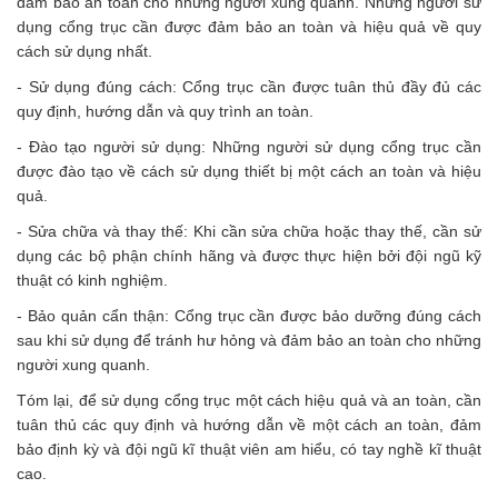
đảm bảo an toàn cho những người xung quanh. Những người sử
dụng cổng trục cần được đảm bảo an toàn và hiệu quả về quy
cách sử dụng nhất.
- Sử dụng đúng cách: Cổng trục cần được tuân thủ đầy đủ các
quy định, hướng dẫn và quy trình an toàn.
- Đào tạo người sử dụng: Những người sử dụng cổng trục cần
được đào tạo về cách sử dụng thiết bị một cách an toàn và hiệu
quả.
- Sửa chữa và thay thế: Khi cần sửa chữa hoặc thay thế, cần sử
dụng các bộ phận chính hãng và được thực hiện bởi đội ngũ kỹ
thuật có kinh nghiệm.
- Bảo quản cẩn thận: Cổng trục cần được bảo dưỡng đúng cách
sau khi sử dụng để tránh hư hỏng và đảm bảo an toàn cho những
người xung quanh.
Tóm lại, để sử dụng cổng trục một cách hiệu quả và an toàn, cần
tuân thủ các quy định và hướng dẫn về một cách an toàn, đảm
bảo định kỳ và đội ngũ kĩ thuật viên am hiểu, có tay nghề kĩ thuật
cao.