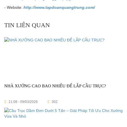
- Website:
http://www.tapdoanquangtrung.com/
TIN LIÊN QUAN
NHÀ XƯỞNG CAO BAO NHIÊU ĐỂ LẮP CẦU TRỤC?
11:08 - 09/03/2026
302