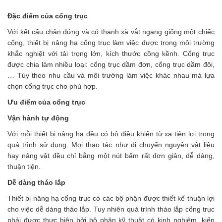
Đặc điểm của cổng trục
Với kết cấu chân đứng và có thanh xà vắt ngang giống một chiếc
cổng, thiết bị nâng hạ cổng trục làm việc được trong môi trường
khắc nghiệt với tải trọng lớn, kích thước cồng kềnh. Cổng trục
được chia làm nhiều loại: cổng trục dầm đơn, cổng trục dầm đôi,
… Tùy theo nhu cầu và môi trường làm việc khác nhau mà lựa
chọn cổng trục cho phù hợp.
Ưu điểm của cổng trục
Vận hành tự động
Với mỗi thiết bị nâng hạ đều có bộ điều khiển từ xa tiện lợi trong
quá trình sử dụng. Mọi thao tác như di chuyển nguyên vật liệu
hay nâng vật đều chỉ bằng một nút bấm rất đơn giản, dễ dàng,
thuận tiện.
Dễ dàng tháo lắp
Thiết bị nâng hạ cổng trục có các bộ phận được thiết kế thuận lợi
cho việc dễ dàng tháo lắp. Tuy nhiên quá trình tháo lắp cổng trục
phải được thực hiện bởi bộ phận kỹ thuật có kinh nghiệm, kiến