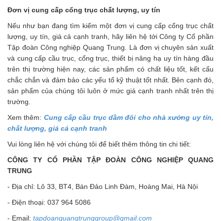
Đơn vị cung cấp cổng trục chất lượng, uy tín
Nếu như bạn đang tìm kiếm một đơn vị cung cấp cổng trục chất
lượng, uy tín, giá cả cạnh tranh, hãy liên hệ tới Công ty Cổ phần
Tập đoàn Công nghiệp Quang Trung. Là đơn vị chuyên sản xuất
và cung cấp cầu trục, cổng trục, thiết bị nâng hạ uy tín hàng đầu
trên thị trường hiện nay, các sản phẩm có chất liệu tốt, kết cấu
chắc chắn và đảm bảo các yếu tố kỹ thuật tốt nhất. Bên cạnh đó,
sản phẩm của chúng tôi luôn ở mức giá cạnh tranh nhất trên thị
trường.
Xem thêm:
Cung cấp cầu trục dầm đôi cho nhà xưởng uy tín,
chất lượng, giá cả cạnh tranh
Vui lòng liên hệ với chúng tôi để biết thêm thông tin chi tiết:
CÔNG TY CỔ PHẦN TẬP ĐOÀN CÔNG NGHIỆP QUANG
TRUNG
- Địa chỉ: Lô 33, BT4, Bán Đảo Linh Đàm, Hoàng Mai, Hà Nội
- Điện thoại: 037 964 5086
- Email:
tapdoanquangtrunggroup@gmail.com