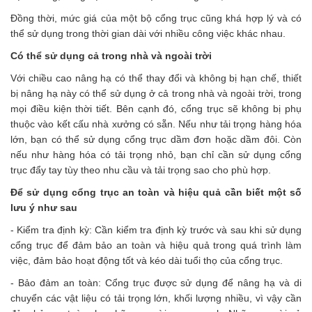
Đồng thời, mức giá của một bộ cổng trục cũng khá hợp lý và có
thể sử dụng trong thời gian dài với nhiều công việc khác nhau.
Có thể sử dụng cả trong nhà và ngoài trời
Với chiều cao nâng hạ có thể thay đổi và không bị hạn chế, thiết
bị nâng hạ này có thể sử dụng ở cả trong nhà và ngoài trời, trong
mọi điều kiện thời tiết. Bên cạnh đó, cổng trục sẽ không bị phụ
thuộc vào kết cấu nhà xưởng có sẵn. Nếu như tải trọng hàng hóa
lớn, bạn có thể sử dụng cổng trục dầm đơn hoặc dầm đôi. Còn
nếu như hàng hóa có tải trọng nhỏ, bạn chỉ cần sử dụng cổng
trục đẩy tay tùy theo nhu cầu và tải trọng sao cho phù hợp.
Để sử dụng cổng trục an toàn và hiệu quả cần biết một số
lưu ý như sau
- Kiểm tra định kỳ: Cần kiểm tra định kỳ trước và sau khi sử dụng
cổng trục để đảm bảo an toàn và hiệu quả trong quá trình làm
việc, đảm bảo hoạt động tốt và kéo dài tuổi thọ của cổng trục.
- Bảo đảm an toàn: Cổng trục được sử dụng để nâng hạ và di
chuyển các vật liệu có tải trọng lớn, khối lượng nhiều, vì vậy cần