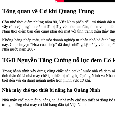
Tổng quan về Cơ khí Quang Trung
Còn nhớ thời điểm những năm 80, Việt Nam phấn đấu trở thành đất nư
vây cấm vận, ngành cơ khí đã bị đẩy về mốc ban đầu, thiếu vốn, thiếu
Nam thời điểm ban đầu cũng phải đối mặt với tình trạng thừa thầy thi
Không bằng phép màu, từ một doanh nghiệp tư nhân nhỏ bé ở những b
này. Câu chuyện “Hoa của Thép” đã được những kỹ sư ấy viết lên, đ
Nhà nước năm 2007.
TGĐ Nguyễn Tăng Cường nỗ lực đem Cơ kh
Trong hành trình xây dựng vững chắc nền cơ khí nước nhà và đem 
tinh thần đó là nhà máy chế tạo thiết bị nâng hạ Quảng Ninh và N
biết đến với đa dạng ngành nghề trong lĩnh vực cơ khí.
Nhà máy chế tạo thiết bị nâng hạ Quảng Ninh
Nhà máy chế tạo thiết bị nâng hạ là nhà máy chế tạo thiết bị đồng b
trong những nhà máy cơ khí hàng đầu tại Việt Nam.