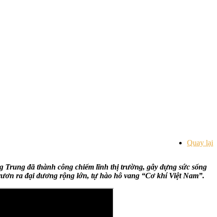
Quay lại
g Trung đã thành công chiếm lĩnh thị trường, gây dựng sức sống
n ra đại dương rộng lớn, tự hào hô vang “Cơ khí Việt Nam”.