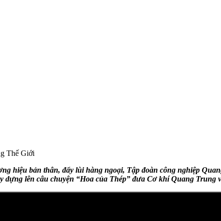
g Thế Giới
ơng hiệu bản thân, đẩy lùi hàng ngoại, Tập đoàn công nghiệp Quan
 dựng lên câu chuyện “Hoa của Thép” đưa Cơ khí Quang Trung vươ