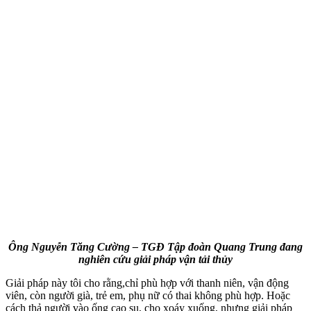
Ông Nguyễn Tăng Cường – TGĐ Tập đoàn Quang Trung đang
nghiên cứu giải pháp vận tải thủy
Giải pháp này tôi cho rằng,chỉ phù hợp với thanh niên, vận động
viên, còn người già, trẻ em, phụ nữ có thai không phù hợp. Hoặc
cách thả người vào ống cao su, cho xoáy xuống, nhưng giải pháp