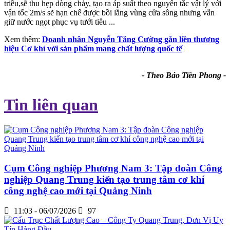
triều,sẽ thu hẹp dòng chảy, tạo ra áp suất theo nguyên tắc vật lý với
vận tốc 2m/s sẽ hạn chế được bồi lắng vùng cửa sông nhưng vẫn
giữ nước ngọt phục vụ tưới tiêu ...
Xem thêm:
Doanh nhân Nguyễn Tăng Cường gắn liền thương
hiệu Cơ khí với sản phẩm mang chất lượng quốc tế
- Theo Báo Tiền Phong -
Tin liên quan
Cụm Công nghiệp Phương Nam 3: Tập đoàn Công
nghiệp Quang Trung kiến tạo trung tâm cơ khí
công nghệ cao mới tại Quảng Ninh
11:03 - 06/07/2026
97