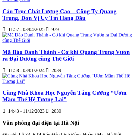
Cẩu Trục Chất Lượng Cao – Công Ty Quang
Trung, Đơn Vị Uy Tín Hàng Đầu
11:57 - 03/04/2025
979
Mã Đáo Danh Thành - Cơ khí Quang Trung Vươn
ra Đại Dương cùng Thế Giới
11:58 - 03/01/2024
2089
Cùng Nhà Khoa Học Nguyễn Tăng Cường “Ươm
Mầm Thế Hệ Tương Lai”
14:43 - 11/12/2023
2030
Văn phòng đại diện tại Hà Nội
Địa chỉ: Lô 33, BT4 Bán Đảo Linh Đàm, Hoàng Mai, Hà Nội