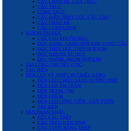
CẨU CHÂN ĐẾ, CẦN TRỤC
CẦU TRỤC
CỔNG TRỤC
CẨU ĐIỆN THỦY LỰC, CẨU TÀU
CẨU CHÂN DÊ
CẨU CONTAINER
SẢN PHẨM ĐÚC
CHẾ TẠO KHUÔN ĐÚC
ĐÚC GANG, GANG HỢP KIM, GANG CẦU
ĐÚC THÉP, ĐÚC THÉP HỢP KIM
ĐÚC KHUÔN TỰ HỦY
ĐÚC NHÔM, NHÔM HỢP KIM
GIA CÔNG CHI TIẾT (CNC)
TÀU BIỂN
ĐÈN LED VÀ THIẾT BỊ CHIẾU SÁNG
ĐÈN LED CHIẾU SÁNG ĐƯỜNG PHỐ
ĐÈN LED ÂM TRẦN
ĐÈN TRANG TRÍ
ĐÈN CHÙM
ĐÈN LED CÔNG VIÊN - SÂN VƯỜN
TRỤ ĐÈN
SẢN PHẨM KHÁC
KẾT CẤU THÉP
CẦU TREO DÂN SINH
CẦU VƯỢT BẰNG THÉP