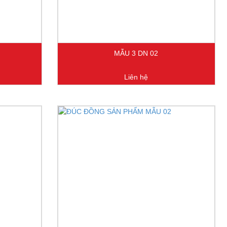
MẪU 3 DN 02
Liên hệ