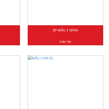
SP MẪU 1 NH04
Liên hệ