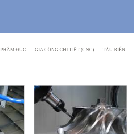
 PHẨM ĐÚC
GIA CÔNG CHI TIẾT (CNC)
TÀU BIỂN