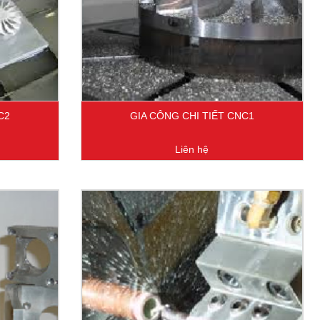
C2
GIA CÔNG CHI TIẾT CNC1
Liên hệ