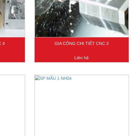
C 4
GIA CÔNG CHI TIẾT CNC 3
Liên hệ