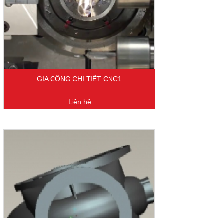
GIA CÔNG CHI TIẾT CNC1
Liên hệ