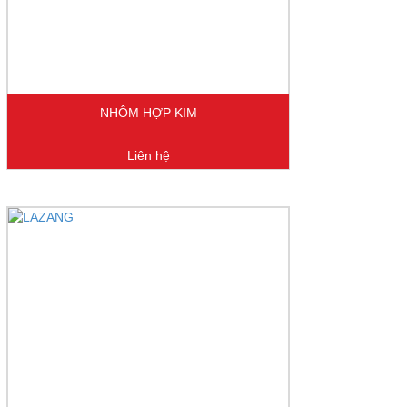
NHÔM HỢP KIM
Liên hệ