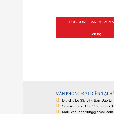
ĐÚC ĐỒNG SẢN PHẨM MẪ
Liên hệ
VĂN PHÒNG ĐẠI DIỆN TẠI H
Địa chỉ: Lô 33, BT4 Bán Đảo Li
Số điện thoại: 036 992 5855 - 
Mail: xnquangtrung@gmail.com