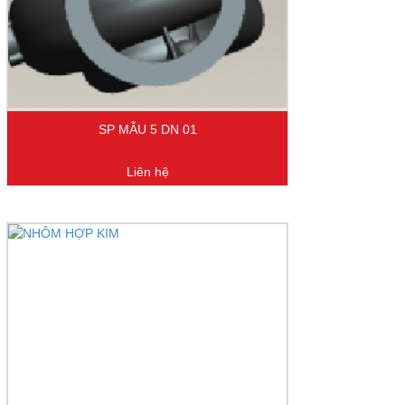
SP MẪU 5 DN 01
Liên hệ