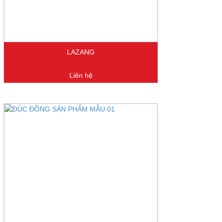
LAZANG
Liên hệ