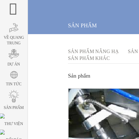
SẢN PHẨM
VỀ QUANG
TRUNG
SẢN PHẨM NÂNG HẠ
SẢN
SẢN PHẨM KHÁC
DỰ ÁN
Sản phẩm
TIN TỨC
SẢN PHẨM
THƯ VIỆN