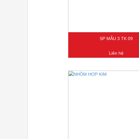
SP MẪU 3 TK 09
Liên hệ