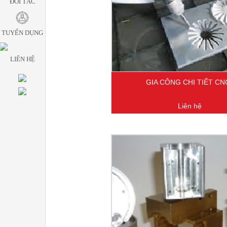
ĐỐI TÁC
TUYỂN DỤNG
LIÊN HỆ
GIA CÔNG CHI TIẾT CN
Liên hệ