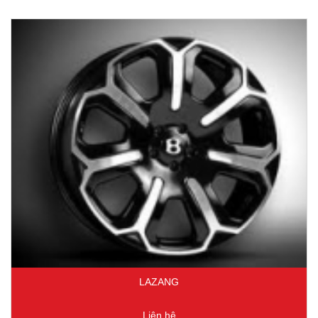
LAZANG
Liên hệ