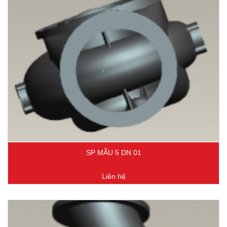
SP MẪU 5 DN 01
Liên hệ