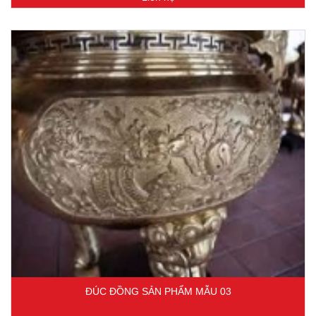
ĐÚC ĐỒNG SẢN PHẨM MẪU 03