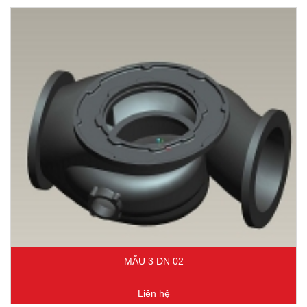
MẪU 3 DN 02
Liên hệ