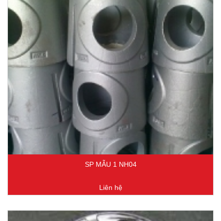
SP MẪU 1 NH04
Liên hệ