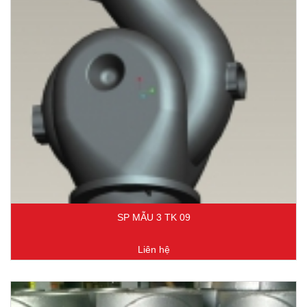
SP MẪU 3 TK 09
Liên hệ