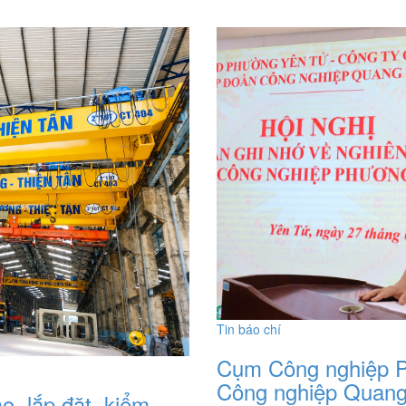
Tin báo chí
Cụm Công nghiệp 
Công nghiệp Quang 
ạo, lắp đặt, kiểm