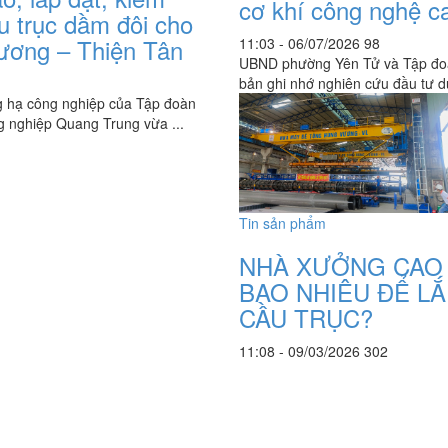
cơ khí công nghệ c
u trục dầm đôi cho
ương – Thiện Tân
11:03 - 06/07/2026
98
UBND phường Yên Tử và Tập đoà
bản ghi nhớ nghiên cứu đầu tư d
ng hạ công nghiệp của Tập đoàn
 nghiệp Quang Trung vừa ...
Tin sản phẩm
NHÀ XƯỞNG CAO
BAO NHIÊU ĐỂ L
CẦU TRỤC?
11:08 - 09/03/2026
302