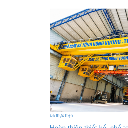
Đã thực hiện
Hoàn thiện thiết kế, chế t