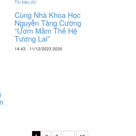
Tin báo chí
Cùng Nhà Khoa Học
Nguyễn Tăng Cường
“Ươm Mầm Thế Hệ
Tương Lai”
14:43 - 11/12/2023
2030
g
n