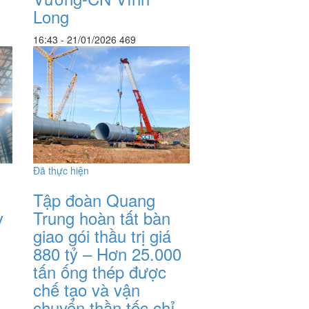
Long
16:43 - 21/01/2026
469
Đã thực hiện
Tập đoàn Quang
Trung hoàn tất bàn
y
giao gói thầu trị giá
880 tỷ – Hơn 25.000
tấn ống thép được
chế tạo và vận
chuyển thần tốc chỉ