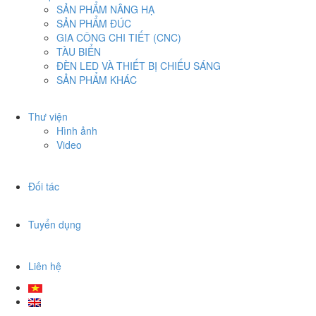
SẢN PHẨM NÂNG HẠ
SẢN PHẨM ĐÚC
GIA CÔNG CHI TIẾT (CNC)
TÀU BIỂN
ĐÈN LED VÀ THIẾT BỊ CHIẾU SÁNG
SẢN PHẨM KHÁC
Thư viện
Hình ảnh
Video
Đối tác
Tuyển dụng
Liên hệ