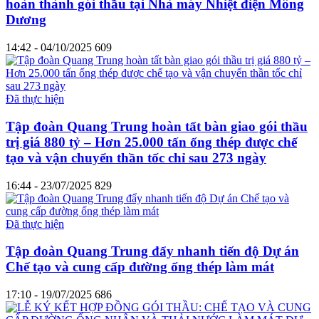
hoàn thành gói thầu tại Nhà máy Nhiệt điện Mông
Dương
14:42 - 04/10/2025
609
Đã thực hiện
Tập đoàn Quang Trung hoàn tất bàn giao gói thầu
trị giá 880 tỷ – Hơn 25.000 tấn ống thép được chế
tạo và vận chuyển thần tốc chỉ sau 273 ngày
16:44 - 23/07/2025
829
Đã thực hiện
Tập đoàn Quang Trung đẩy nhanh tiến độ Dự án
Chế tạo và cung cấp đường ống thép làm mát
17:10 - 19/07/2025
686