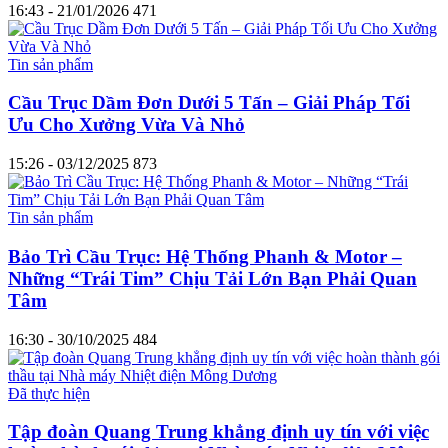
16:43 - 21/01/2026
471
Tin sản phẩm
Cầu Trục Dầm Đơn Dưới 5 Tấn – Giải Pháp Tối
Ưu Cho Xưởng Vừa Và Nhỏ
15:26 - 03/12/2025
873
Tin sản phẩm
Bảo Trì Cầu Trục: Hệ Thống Phanh & Motor –
Những “Trái Tim” Chịu Tải Lớn Bạn Phải Quan
Tâm
16:30 - 30/10/2025
484
Đã thực hiện
Tập đoàn Quang Trung khẳng định uy tín với việc