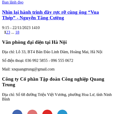
Ban lãnh đạo
Nhìn lại hành trình đầy rực rỡ cùng ông “Vua
Thép” - Nguyễn Tăng Cường
9:15 - 22/11/2023
1410
1
2
3
...
18
Văn phòng đại diện tại Hà Nội
Địa chỉ: Lô 33, BT4 Bán Đảo Linh Đàm, Hoàng Mai, Hà Nội
Số điện thoại: 036 992 5855 - 096 555 0672
Mail: xnquangtrung@gmail.com
Công ty Cổ phần Tập đoàn Công nghiệp Quang
Trung
Địa chỉ: Số 68 đường Triệu Việt Vương, phường Hoa Lư, tỉnh Ninh
Bình