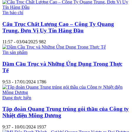
Tin báo chí
Cẩu Trục Chất Lượng Cao – Công Ty Quang
Trung, Đơn Vị Uy Tín Hàng Đầu
11:57 - 03/04/2025
982
Tin sản phẩm
Dầm Cầu Trục và Những Ứng Dụng Trong Thực
Tế
9:53 - 17/01/2024
1786
Đang thực hiện
Tập đoàn Quang Trung trúng gói thầu của Công ty
Nhiệt điện Mông Dương
9:37 - 10/01/2024
1937