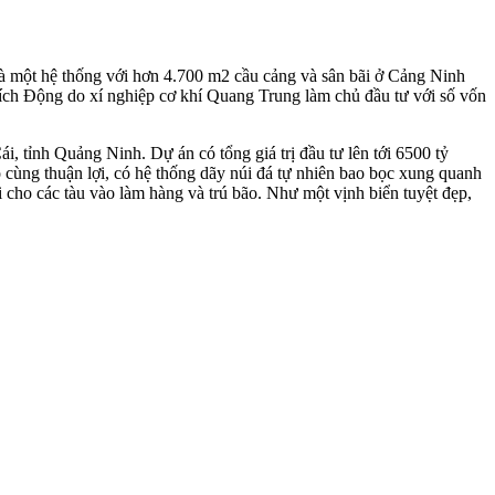
và một hệ thống với hơn 4.700 m2 cầu cảng và sân bãi ở Cảng Ninh
ích Động do xí nghiệp cơ khí Quang Trung làm chủ đầu tư với số vốn
tỉnh Quảng Ninh. Dự án có tổng giá trị đầu tư lên tới 6500 tỷ
vô cùng thuận lợi, có hệ thống dãy núi đá tự nhiên bao bọc xung quanh
 cho các tàu vào làm hàng và trú bão. Như một vịnh biển tuyệt đẹp,