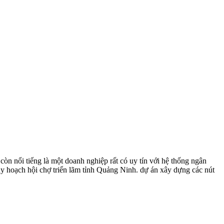
còn nổi tiếng là một doanh nghiệp rất có uy tín với hệ thống ngân
uy hoạch hội chợ triển lãm tỉnh Quảng Ninh. dự án xây dựng các nút