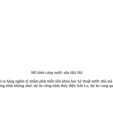
Mô hình cảng nước sâu Hải Hà
i ra hàng nghìn tỷ nhằm phát triển nền khoa học kỹ thuật nước nhà mà 
công trình khủng như: dự án công trình thủy điện Sơn La, dự án cung q