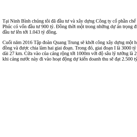
Tại Ninh Bình chúng tôi đã đầu tư và xây dựng Công ty cổ phần chế 
Phúc có vốn đầu tư 900 tỷ. Đồng thời một trong những dự án trọng 
đầu tư lên tới 1.043 tỷ đồng.
Cuối năm 2016 Tập đoàn Quang Trung sẽ khởi công xây dựng một hệ t
đồng và được chia làm hai giai đoạn. Trong đó, giai đoạn I là 3000 tỷ
dài 27 km. Cửa vào của cảng rộng tới 1000m với độ sâu lý tưởng là 2
khi cảng nước này đi vào hoạt động dự kiến doanh thu sẽ đạt 2.500 