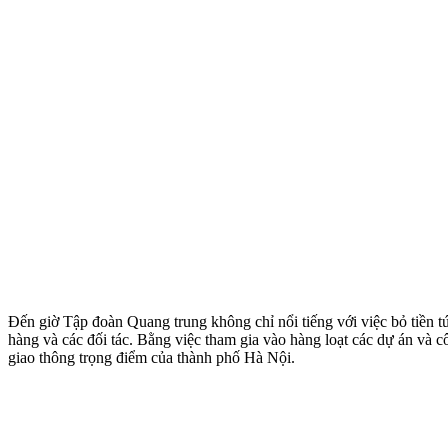
Đến giờ Tập đoàn Quang trung không chỉ nổi tiếng với việc bỏ tiền tú
hàng và các đối tác. Bằng việc tham gia vào hàng loạt các dự án và 
giao thông trọng điểm của thành phố Hà Nội.