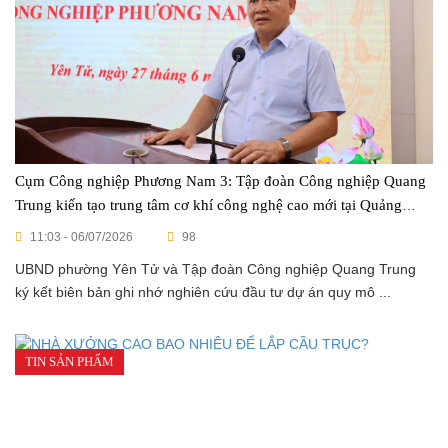
Cụm Công nghiệp Phương Nam 3: Tập đoàn Công nghiệp Quang
Trung kiến tạo trung tâm cơ khí công nghệ cao mới tại Quảng
Ninh
11:03 - 06/07/2026
98
UBND phường Yên Tử và Tập đoàn Công nghiệp Quang Trung
ký kết biên bản ghi nhớ nghiên cứu đầu tư dự án quy mô ...
TIN SẢN PHẨM