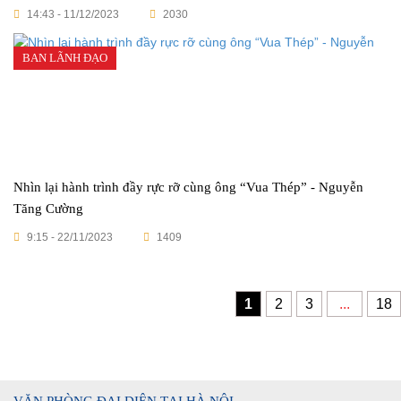
14:43 - 11/12/2023
2030
BAN LÃNH ĐẠO
Nhìn lại hành trình đầy rực rỡ cùng ông “Vua Thép” - Nguyễn
Tăng Cường
9:15 - 22/11/2023
1409
1
2
3
...
18