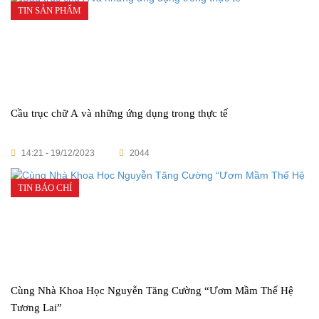
TIN SẢN PHẨM
Cầu trục chữ A và những ứng dụng trong thực tế
14:21 - 19/12/2023
2044
TIN BÁO CHÍ
Cùng Nhà Khoa Học Nguyễn Tăng Cường “Ươm Mầm Thế Hệ
Tương Lai”