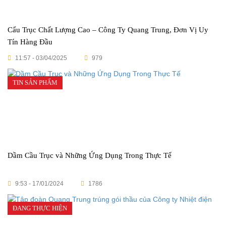
Cẩu Trục Chất Lượng Cao – Công Ty Quang Trung, Đơn Vị Uy
Tín Hàng Đầu
11:57 - 03/04/2025
979
TIN SẢN PHẨM
Dầm Cầu Trục và Những Ứng Dụng Trong Thực Tế
9:53 - 17/01/2024
1786
ĐANG THỰC HIỆN