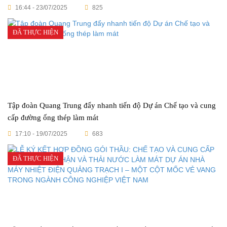
sau 273 ngày
16:44 - 23/07/2025
825
ĐÃ THỰC HIỆN
Tập đoàn Quang Trung đẩy nhanh tiến độ Dự án Chế tạo và cung
cấp đường ống thép làm mát
17:10 - 19/07/2025
683
ĐÃ THỰC HIỆN