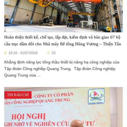
Hoàn thiện thiết kế, chế tạo, lắp đặt, kiểm định và bàn giao 07 bộ
cầu trục dầm đôi cho Nhà máy Bê tông Hùng Vương – Thiện Tân
16:16 - 31/07/2026
33
Khẳng định năng lực tổng thầu thiết bị nâng hạ công nghiệp của
Tập đoàn Công nghiệp Quang Trung. Tập đoàn Công nghiệp
Quang Trung vừa ...
TIN BÁO CHÍ