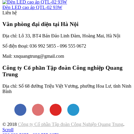
Đèn LED cao áp QTL-02 93W
Liên hệ
Văn phòng đại diện tại Hà Nội
Địa chỉ: Lô 33, BT4 Bán Đảo Linh Đàm, Hoàng Mai, Hà Nội
Số điện thoại: 036 992 5855 - 096 555 0672
Mail: xnquangtrung@gmail.com
Công ty Cổ phần Tập đoàn Công nghiệp Quang
Trung
Địa chỉ: Số 68 đường Triệu Việt Vương, phường Hoa Lư, tỉnh Ninh
Bình
© 2018
Công ty Cổ phần Tập đoàn Công Nghiệp Quang Trung
.
Scroll