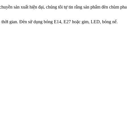
 chuyền sản xuất hiện đại, chúng tôi tự tin rằng sản phẩm đèn chùm p
eo thời gian. Đèn sử dụng bóng E14, E27 hoặc gim, LED, bóng nế.