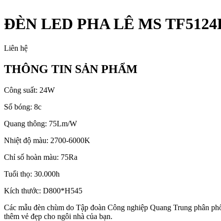
ĐÈN LED PHA LÊ MS TF5124
Liên hệ
THÔNG TIN SẢN PHẨM
Công suất: 24W
Số bóng: 8c
Quang thông: 75Lm/W
Nhiệt độ màu: 2700-6000K
Chỉ số hoàn màu: 75Ra
Tuổi thọ: 30.000h
Kích thước: D800*H545
Các mẫu đèn chùm do Tập đoàn Công nghiệp Quang Trung phân phối đượ
thêm vẻ đẹp cho ngôi nhà của bạn.