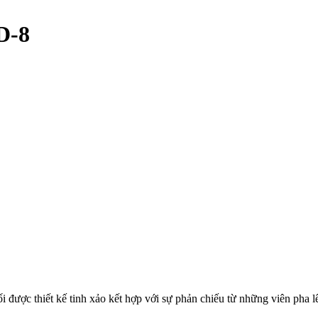
D-8
c thiết kế tinh xảo kết hợp với sự phản chiếu từ những viên pha lê -