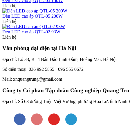
Đèn LED cao áp QTL-05 150W
Liên hệ
Đèn LED cao áp QTL-05 200W
Liên hệ
Đèn LED cao áp QTL-02 93W
Liên hệ
Văn phòng đại diện tại Hà Nội
Địa chỉ: Lô 33, BT4 Bán Đảo Linh Đàm, Hoàng Mai, Hà Nội
Số điện thoại: 036 992 5855 - 096 555 0672
Mail: xnquangtrung@gmail.com
Công ty Cổ phần Tập đoàn Công nghiệp Quang Tru
Địa chỉ: Số 68 đường Triệu Việt Vương, phường Hoa Lư, tỉnh Ninh 