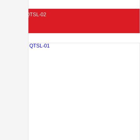
TRỤ ĐÈN QTSL-02
Liên hệ