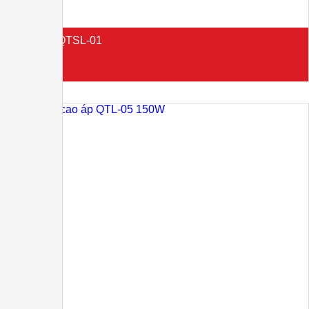
TRỤ ĐÈN QTSL-01
Liên hệ