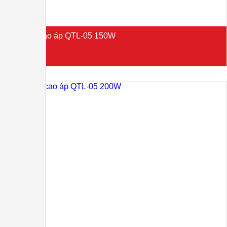
Đèn LED cao áp QTL-05 150W
Liên hệ