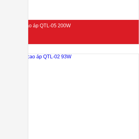
Đèn LED cao áp QTL-05 200W
Liên hệ