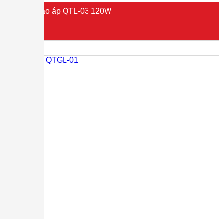
Đèn LED cao áp QTL-03 120W
Liên hệ