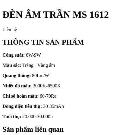
ĐÈN ÂM TRẦN MS 1612
Liên hệ
THÔNG TIN SẢN PHẨM
Công suất:
6W-9W
Màu sắc:
Trắng - Vàng ấm
Quang thông:
80Lm/W
Nhiệt độ màu:
3000K-6500K
Chỉ số hoàn màu:
60-70Ra
Dòng điện tiêu thụ:
30-35mAh
Tuổi thọ:
20.000-30.000h
Sản phẩm liên quan