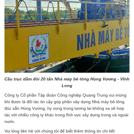
Cầu trục dầm đôi 20 tấn Nhà máy bê tông Hùng Vương - Vĩnh
Long
Công ty Cổ phần Tập đoàn Công nghiệp Quang Trung vui mừng
khi được là đối tác tin cậy góp phần xây dựng Nhà máy bê tông
đúc sẵn Hùng Vương, hy vọng trong tương lai không xa sẽ hợp
tác với nhiều công ty khác trong lĩnh vực xây dựng trong và ngoài
nước.
Vui lòng liên hệ với chúng tôi để biết thêm thông tin chi tiết: