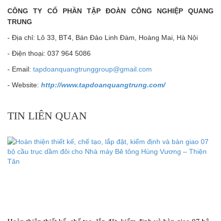
CÔNG TY CỔ PHẦN TẬP ĐOÀN CÔNG NGHIỆP QUANG
TRUNG
- Địa chỉ: Lô 33, BT4, Bán Đảo Linh Đàm, Hoàng Mai, Hà Nội
- Điện thoại: 037 964 5086
- Email:
tapdoanquangtrunggroup@gmail.com
- Website:
http://www.tapdoanquangtrung.com/
TIN LIÊN QUAN