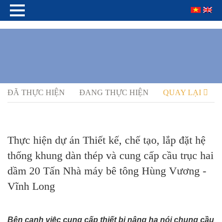
ĐÃ THỰC HIỆN
ĐANG THỰC HIỆN
QUAY LẠI
Thực hiện dự án Thiết kế, chế tạo, lắp đặt hệ
thống khung dàn thép và cung cấp cầu trục hai
dầm 20 Tấn Nhà máy bê tông Hùng Vương -
Vĩnh Long
Bên cạnh việc cung cấp thiết bị nâng hạ nói chung cầu