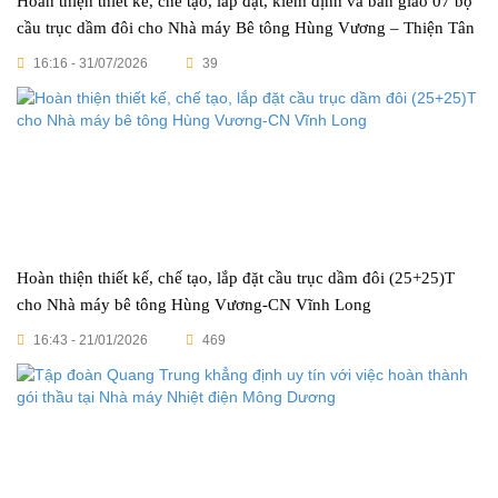
Hoàn thiện thiết kế, chế tạo, lắp đặt, kiểm định và bàn giao 07 bộ
cầu trục dầm đôi cho Nhà máy Bê tông Hùng Vương – Thiện Tân
16:16 - 31/07/2026
39
Hoàn thiện thiết kế, chế tạo, lắp đặt cầu trục dầm đôi (25+25)T
cho Nhà máy bê tông Hùng Vương-CN Vĩnh Long
16:43 - 21/01/2026
469