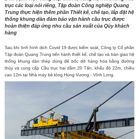
trục các loại nói riêng, Tập đoàn Công nghiệp Quang
Trung thực hiện thêm phần Thiết kế, chế tạo, lắp đặt hệ
thống khung dàn đảm bảo vận hành cầu trục được
hoàn thiện đáp ứng
nhu
cầu sản xuất của Qúy khách
hàng
Sau khi tình hình dịch Covid 19 được kiểm soát, Công ty Cổ phần
Tập đoàn Quang Trung tiến hành thiết kế, chế tạo và bàn giao hệ
thống khung dàn thép dùng để bốc dỡ hàng hóa bằng đường
thủy và cung cấp Cầu trục hai dầm 20 Tấn, khẩu độ 22m, chiều
cao 12m tại Nhà máy bê tông Hùng Vương - Vĩnh Long.