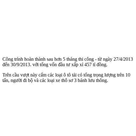
Công trình hoàn thành sau hơn 5 tháng thi công - từ ngày 27/4/2013
đến 30/9/2013. với tổng vốn đầu tư xấp xỉ 457 tỉ đồng.
Trên cầu vượt này cấm các loại ô tô tải có tổng trọng lượng trên 10
tấn, người đi bộ và các loại xe thô sơ 3 bánh lưu thông.