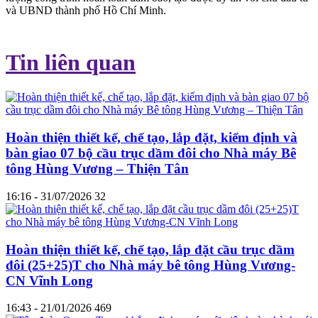
và UBND thành phố Hồ Chí Minh.
Tin liên quan
Hoàn thiện thiết kế, chế tạo, lắp đặt, kiểm định và
bàn giao 07 bộ cầu trục dầm đôi cho Nhà máy Bê
tông Hùng Vương – Thiện Tân
16:16 - 31/07/2026
32
Hoàn thiện thiết kế, chế tạo, lắp đặt cầu trục dầm
đôi (25+25)T cho Nhà máy bê tông Hùng Vương-
CN Vĩnh Long
16:43 - 21/01/2026
469