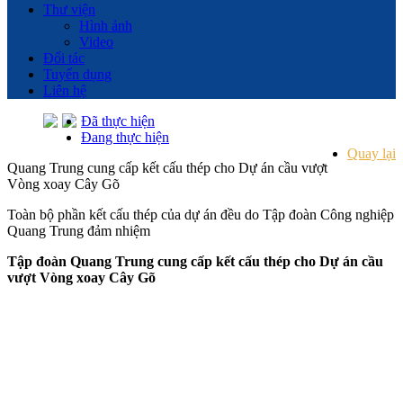
Thư viện
Hình ảnh
Video
Đối tác
Tuyển dụng
Liên hệ
Đã thực hiện
Đang thực hiện
Quay lại
Quang Trung cung cấp kết cấu thép cho Dự án cầu vượt
Vòng xoay Cây Gõ
Toàn bộ phần kết cấu thép của dự án đều do Tập đoàn Công nghiệp
Quang Trung đảm nhiệm
Tập đoàn Quang Trung cung cấp kết cấu thép cho Dự án cầu
vượt Vòng xoay Cây Gõ