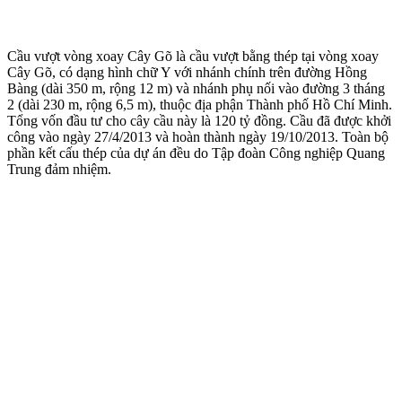
Cầu vượt vòng xoay Cây Gõ là cầu vượt bằng thép tại vòng xoay
Cây Gõ, có dạng hình chữ Y với nhánh chính trên đường Hồng
Bàng (dài 350 m, rộng 12 m) và nhánh phụ nối vào đường 3 tháng
2 (dài 230 m, rộng 6,5 m), thuộc địa phận Thành phố Hồ Chí Minh.
Tổng vốn đầu tư cho cây cầu này là 120 tỷ đồng. Cầu đã được khởi
công vào ngày 27/4/2013 và hoàn thành ngày 19/10/2013. Toàn bộ
phần kết cấu thép của dự án đều do Tập đoàn Công nghiệp Quang
Trung đảm nhiệm.