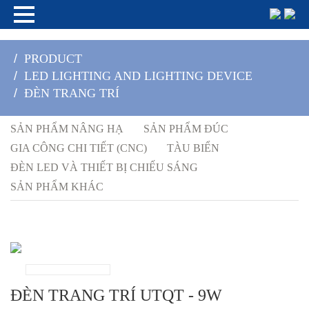
/
PRODUCT
/
LED LIGHTING AND LIGHTING DEVICE
/
ĐÈN TRANG TRÍ
SẢN PHẨM NÂNG HẠ
SẢN PHẨM ĐÚC
GIA CÔNG CHI TIẾT (CNC)
TÀU BIỂN
ĐÈN LED VÀ THIẾT BỊ CHIẾU SÁNG
SẢN PHẨM KHÁC
ĐÈN TRANG TRÍ UTQT - 9W