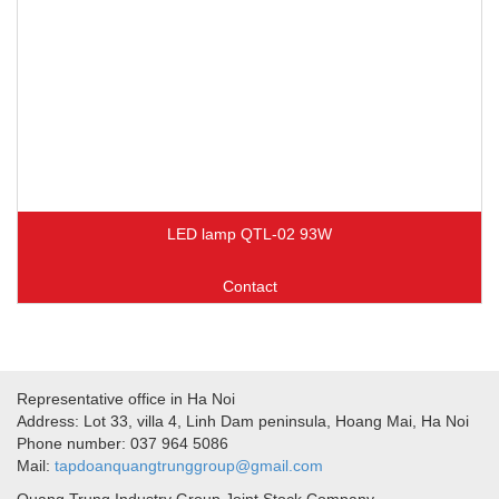
LED lamp QTL-02 93W
Contact
Representative office in Ha Noi
Address: Lot 33, villa 4, Linh Dam peninsula, Hoang Mai, Ha Noi
Phone number: 037 964 5086
Mail:
tapdoanquangtrunggroup@gmail.com