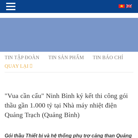
TIN TẬP ĐOÀN
TIN SẢN PHẨM
TIN BÁO CHÍ
QUAY LẠI
"Vua cần cẩu" Ninh Bình ký kết thi công gói
thầu gần 1.000 tỷ tại Nhà máy nhiệt điện
Quảng Trạch (Quảng Bình)
Gói thầu Thiết bị và hệ thống phụ trợ cảng than Quảng