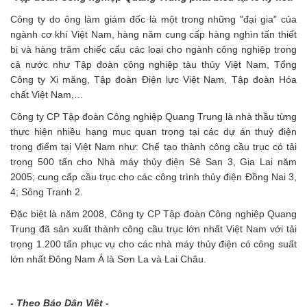
Công ty do ông làm giám đốc là một trong những "đại gia" của
ngành cơ khí Việt Nam, hàng năm cung cấp hàng nghìn tấn thiết
bị và hàng trăm chiếc cẩu các loại cho ngành công nghiệp trong
cả nước như Tập đoàn công nghiệp tàu thủy Việt Nam, Tổng
Công ty Xi măng, Tập đoàn Điện lực Việt Nam, Tập đoàn Hóa
chất Việt Nam,…
Công ty CP Tập đoàn Công nghiệp Quang Trung là nhà thầu từng
thực hiện nhiều hạng mục quan trọng tại các dự án thuỷ điện
trọng điểm tại Việt Nam như: Chế tạo thành công cầu trục có tải
trọng 500 tấn cho Nhà máy thủy điện Sê San 3, Gia Lai năm
2005; cung cấp cầu trục cho các công trình thủy điện Đồng Nai 3,
4; Sông Tranh 2.
Đặc biệt là năm 2008, Công ty CP Tập đoàn Công nghiệp Quang
Trung đã sản xuất thành công cầu trục lớn nhất Việt Nam với tải
trọng 1.200 tấn phục vụ cho các nhà máy thủy điện có công suất
lớn nhất Đông Nam Á là Sơn La và Lai Châu.
- Theo Báo Dân Việt -