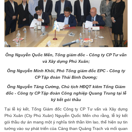
Ông Nguyễn Quốc Mến, Tổng giám đốc - Công ty CP Tư vấn
và Xây dựng Phú Xuân;
Ông Nguyễn Minh Khôi, Phó Tổng giám đốc EPC - Công ty
CP Tập đoàn Thái Bình Dương;
Ông Nguyễn Tăng Cường, Chủ tịch HĐQT kiêm Tổng Giám
đốc - Công ty CP Tập đoàn Công nghiệp Quang Trung tại lễ
ký kết gói thầu
Tại lễ ký kết, Tổng Giám đốc Công ty CP Tư vấn và Xây dựng
Phú Xuân (Cty Phú Xuân) Nguyễn Quốc Mến cho rằng, lễ ký kết
gói thầu dự án mang một ý nghĩa tinh thần lớn lao, thể hiện sự tin
tưởng vào sự phát triển của Cảng than Quảng Trạch và mối quan