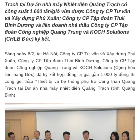
Trạch tại Dự án nhà máy Nhiệt điện Quảng Trạch có
công suất 1.600 tấn/giờ vừa được Công ty CP Tư vấn
và Xây dựng Phú Xuân; Công ty CP Tập đoàn Thái
Bình Dương và liên doanh nhà thầu Công ty CP Tập
đoàn Công nghiệp Quang Trung và KOCH Solutions
(CHLB Đức) ký kết.
Sáng ngày 8/2, tại Hà Nội, Công ty CP Tư vấn và Xây dựng Phú
Xuân; Công ty CP Tập đoàn Thái Bình Dương; Công ty CP Tập
đoàn Công nghiệp Quang Trung và KOCH Solutions (Cộng hòa
liên bang Đức) đã ký kết hợp đồng trị giá gần 1.000 tỷ đồng thi
công gói thầu "Thiết bị và hệ thống phụ trợ Cảng than Quảng
Trạch tại Dự án nhà máy nhiệt điện Quảng Trạch (tỉnh Quảng
Bình).