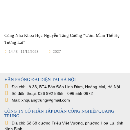
Cùng Nhà Khoa Học Nguyễn Tăng Cường “Ươm Mầm Thế Hệ
Tương Lai”
14:43 - 11/12/2023
2027
VĂN PHÒNG ĐẠI DIỆN TẠI HÀ NỘI
Địa chỉ: Lô 33, BT4 Bán Đảo Linh Đàm, Hoàng Mai, Hà Nội
Số điện thoại: 036 992 5855 - 096 555 0672
Mail: xnquangtrung@gmail.com
CÔNG TY CỔ PHẦN TẬP ĐOÀN CÔNG NGHIỆP QUANG
TRUNG
Địa chỉ: Số 68 đường Triệu Việt Vương, phường Hoa Lư, tỉnh
Ninh Bình