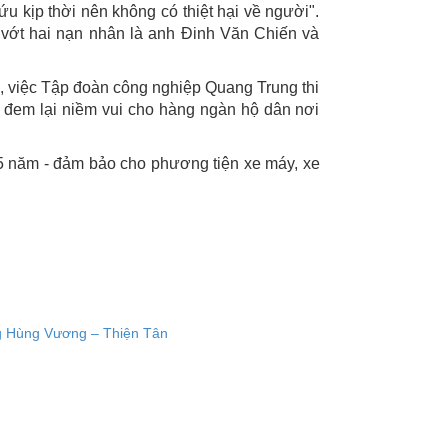
 kịp thời nên không có thiệt hại về người".
 vớt hai nạn nhân là anh Ðinh Văn Chiến và
ên, việc Tập đoàn công nghiệp Quang Trung thi
 đem lại niềm vui cho hàng ngàn hộ dân nơi
 25 năm - đảm bảo cho phương tiện xe máy, xe