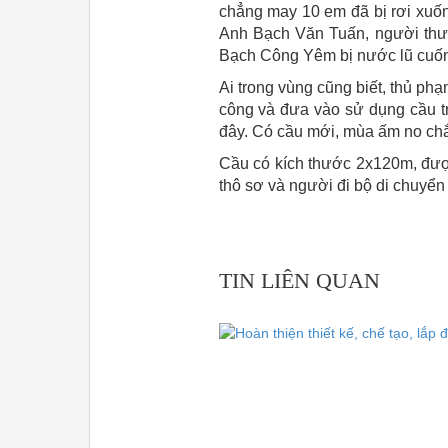
chẳng may 10 em đã bị rơi xuốn
Anh Bạch Văn Tuấn, người thườ
Bạch Công Yêm bị nước lũ cuốn 
Ai trong vùng cũng biết, thủ ph
công và đưa vào sử dụng cầu t
đây. Có cầu mới, mùa ấm no chắc
Cầu có kích thước 2x120m, được 
thô sơ và người đi bộ di chuyển
TIN LIÊN QUAN