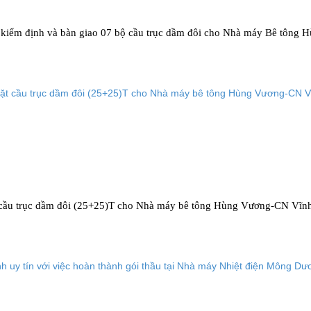
ặt, kiểm định và bàn giao 07 bộ cầu trục dầm đôi cho Nhà máy Bê tông
đặt cầu trục dầm đôi (25+25)T cho Nhà máy bê tông Hùng Vương-CN Vĩn