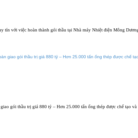
 tín với việc hoàn thành gói thầu tại Nhà máy Nhiệt điện Mông Dươn
Tập đoàn Quang Trung hoàn tất bàn giao gói thầu trị giá 880 tỷ – Hơn 25.000