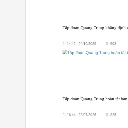
Tập đoàn Quang Trung khẳng định uy
14:42 - 04/10/2025
603
16:44 - 23/07/2025
825