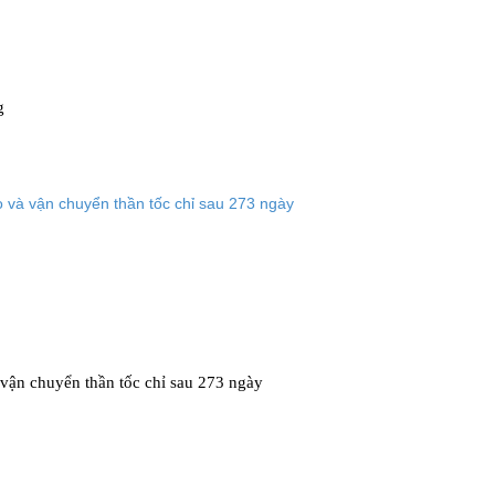
g
 tấn ống thép được chế tạo và vận chuyển thần tốc chỉ sau 273 ngày