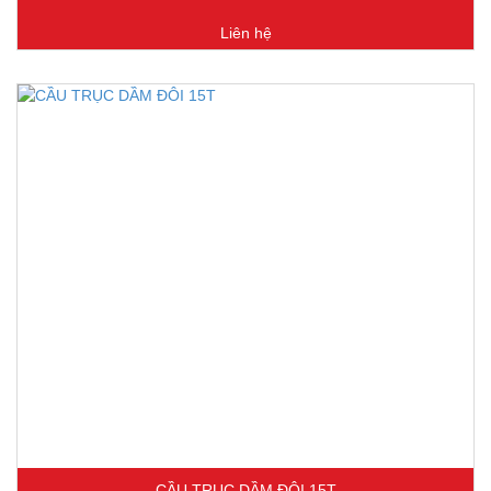
Liên hệ
CẦU TRỤC DẦM ĐÔI 15T