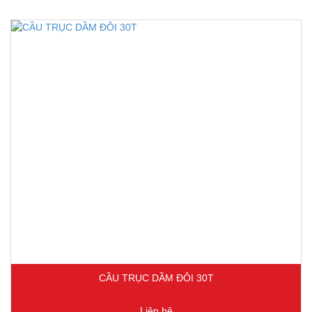
CẦU TRỤC DẦM ĐÔI 30T
Liên hệ