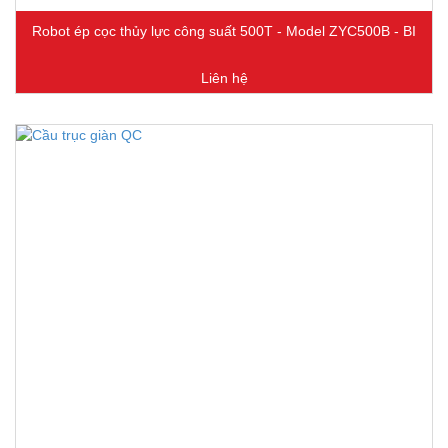
Robot ép cọc thủy lực công suất 500T - Model ZYC500B - BI
Liên hệ