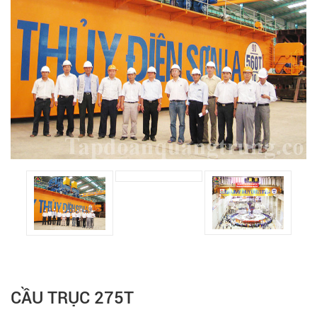
CẦU TRỤC 275T