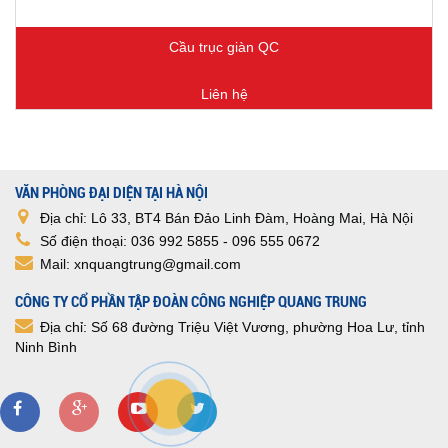
Cầu trục giàn QC
Liên hệ
VĂN PHÒNG ĐẠI DIỆN TẠI HÀ NỘI
Địa chỉ: Lô 33, BT4 Bán Đảo Linh Đàm, Hoàng Mai, Hà Nội
Số điện thoại: 036 992 5855 - 096 555 0672
Mail: xnquangtrung@gmail.com
CÔNG TY CỔ PHẦN TẬP ĐOÀN CÔNG NGHIỆP QUANG TRUNG
Địa chỉ: Số 68 đường Triệu Việt Vương, phường Hoa Lư, tỉnh
Ninh Bình