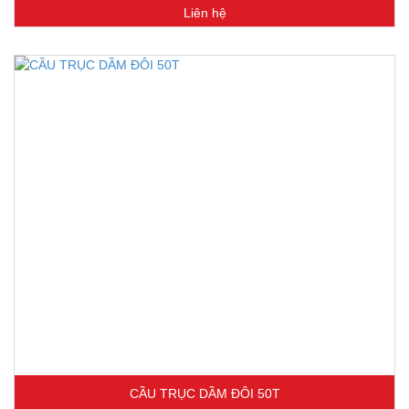
Liên hệ
CẦU TRỤC DẦM ĐÔI 50T